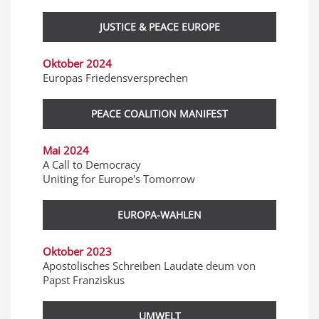
JUSTICE & PEACE EUROPE
Oktober 2024
Europas Friedensversprechen
PEACE COALITION MANIFEST
Mai 2024
A Call to Democracy
Uniting for Europe's Tomorrow
EUROPA-WAHLEN
Oktober 2023
Apostolisches Schreiben Laudate deum von
Papst Franziskus
UMWELT