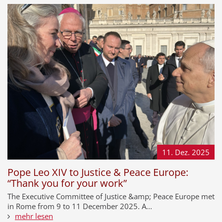
11. Dez.
2025
Pope Leo XIV to Justice & Peace Europe:
“Thank you for your work”
The Executive Committee of Justice &amp; Peace Europe met
in Rome from 9 to 11 December 2025. A...
mehr lesen