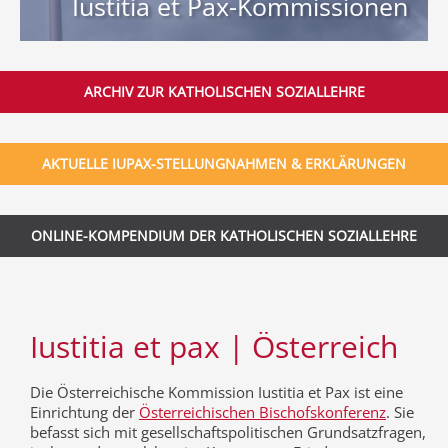
Iustitia et Pax-Kommissionen
ARCHIV ZUR KATHOLISCHEN SOZIALLEHRE
AKTUELLE IUPAX-STELLUNGNAHMEN & ERKLÄRUNGEN
ONLINE-KOMPENDIUM DER KATHOLISCHEN SOZIALLEHRE
Iustitia et pax | Österreich
Die Österreichische Kommission Iustitia et Pax ist eine
Einrichtung der
Österreichischen Bischofskonferenz
. Sie
befasst sich mit gesellschaftspolitischen Grundsatzfragen,