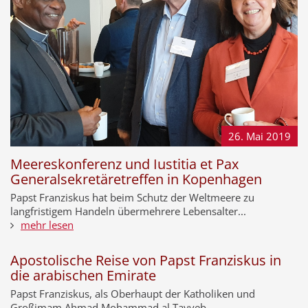
26. Mai
2019
Meereskonferenz und Iustitia et Pax
Generalsekretäretreffen in Kopenhagen
Papst Franziskus hat beim Schutz der Weltmeere zu
langfristigem Handeln übermehrere Lebensalter...
mehr lesen
Apostolische Reise von Papst Franziskus in
die arabischen Emirate
Papst Franziskus, als Oberhaupt der Katholiken und
Großimam Ahmad Mohammad al Tayyeb,...