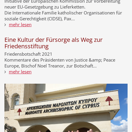
Initiative der Europäischen Kommission zur Vorbereitung
neuer EU-Gesetzgebung zu Lieferketten.
Die Internationale Familie katholischer Organisationen für
soziale Gerechtigkeit (CIDSE), Pax...
mehr lesen
Eine Kultur der Fürsorge als Weg zur
Friedensstiftung
Friedensbotschaft 2021
Kommentare des Präsidenten von Justice &amp; Peace
Europe, Bischof Noel Treanor, zur Botschaft...
mehr lesen