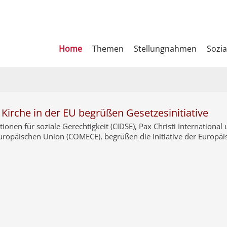
Home
Themen
Stellungnahmen
Sozia
Kirche in der EU begrüßen Gesetzesinitiative
tionen für soziale Gerechtigkeit (CIDSE), Pax Christi Internationa
ropäischen Union (COMECE), begrüßen die Initiative der Europä