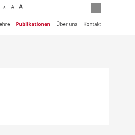
A
A
A
lehre
Publikationen
Über uns
Kontakt