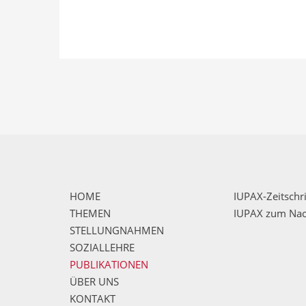
zur online-B
HOME
IUPAX-Zeitschri
THEMEN
IUPAX zum Na
STELLUNGNAHMEN
SOZIALLEHRE
PUBLIKATIONEN
ÜBER UNS
KONTAKT