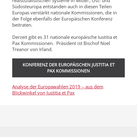
realsozialistischen Systeme in Mittel-, Ost- und
Südosteuropa entstanden auch in diesen Teilen
Europas verstärkt nationale Kommissionen, die in
der Folge ebenfalls der Europäischen Konferenz
beitraten.
Derzeit gibt es 31 nationale europäische Iustitia et
Pax Kommissionen. Präsident ist Bischof Noel
Treanor von Irland.
KONFERENZ DER EUROPÄISCHEN JUSTITIA ET
PAX KOMMISSIONEN
Analyse der Europawahlen 2019 – aus dem
Blickwinkel von Justitia et Pax