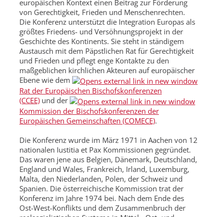
europäischen Kontext einen Beitrag zur Förderung
von Gerechtigkeit, Frieden und Menschenrechten.
Die Konferenz unterstützt die Integration Europas als
größtes Friedens- und Versöhnungsprojekt in der
Geschichte des Kontinents. Sie steht in ständigem
Austausch mit dem Päpstlichen Rat für Gerechtigkeit
und Frieden und pflegt enge Kontakte zu den
maßgeblichen kirchlichen Akteuren auf europäischer
Ebene wie dem
Rat der Europäischen Bischofskonferenzen
(CCEE)
und der
Kommission der Bischofskonferenzen der
Europäischen Gemeinschaften (COMECE)
.
Die Konferenz wurde im März 1971 in Aachen von 12
nationalen Iustitia et Pax Kommissionen gegründet.
Das waren jene aus Belgien, Dänemark, Deutschland,
England und Wales, Frankreich, Irland, Luxemburg,
Malta, den Niederlanden, Polen, der Schweiz und
Spanien. Die österreichische Kommission trat der
Konferenz im Jahre 1974 bei. Nach dem Ende des
Ost-West-Konflikts und dem Zusammenbruch der