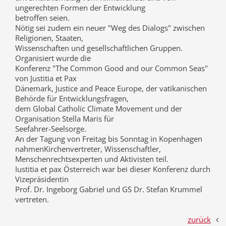
ungerechten Formen der Entwicklung
betroffen seien.
Nötig sei zudem ein neuer "Weg des Dialogs" zwischen
Religionen, Staaten,
Wissenschaften und gesellschaftlichen Gruppen.
Organisiert wurde die
Konferenz "The Common Good and our Common Seas"
von Justitia et Pax
Dänemark, Justice and Peace Europe, der vatikanischen
Behörde für Entwicklungsfragen,
dem Global Catholic Climate Movement und der
Organisation Stella Maris für
Seefahrer-Seelsorge.
An der Tagung von Freitag bis Sonntag in Kopenhagen
nahmenKirchenvertreter, Wissenschaftler,
Menschenrechtsexperten und Aktivisten teil.
Iustitia et pax Österreich war bei dieser Konferenz durch
Vizepräsidentin
Prof. Dr. Ingeborg Gabriel und GS Dr. Stefan Krummel
vertreten.
zurück