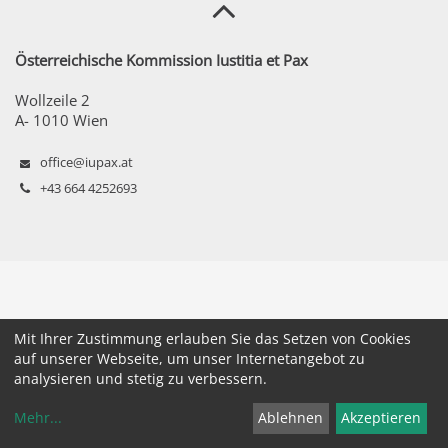
Österreichische Kommission Iustitia et Pax
Wollzeile 2
A- 1010 Wien
office@iupax.at
+43 664 4252693
Mit Ihrer Zustimmung erlauben Sie das Setzen von Cookies
auf unserer Webseite, um unser Internetangebot zu
analysieren und stetig zu verbessern.
Mehr
...
Ablehnen
Akzeptieren