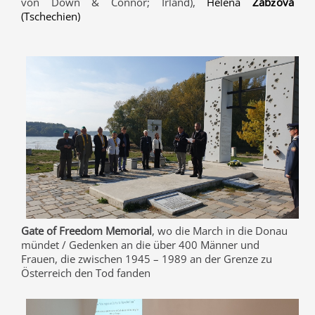
von Down & Connor; Irland),
Helena
Žabžová
(Tschechien)
Gate of Freedom Memorial
, wo die March in die Donau
mündet / Gedenken an die über 400 Männer und
Frauen, die zwischen 1945 – 1989 an der Grenze zu
Österreich den Tod fanden