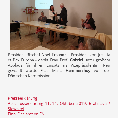
Präsident Bischof Noel
Treanor
– Präsident von Justitia
et Pax Europa - dankt Frau Prof.
Gabriel
unter großem
Applaus für ihren Einsatz als Vizepräsidentin. Neu
gewählt wurde Frau Maria
Hammershoy
von der
Dänischen Kommission.
Presseerklärung
Abschlusserklärung 11.-14. Oktober 2019, Bratislava /
Slowakei
Final Declaration EN