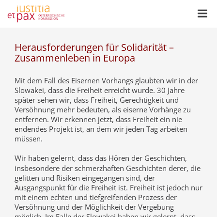
Herausforderungen für Solidarität –
Zusammenleben in Europa
Mit dem Fall des Eisernen Vorhangs glaubten wir in der
Slowakei, dass die Freiheit erreicht wurde. 30 Jahre
später sehen wir, dass Freiheit, Gerechtigkeit und
Versöhnung mehr bedeuten, als eiserne Vorhänge zu
entfernen. Wir erkennen jetzt, dass Freiheit ein nie
endendes Projekt ist, an dem wir jeden Tag arbeiten
müssen.
Wir haben gelernt, dass das Hören der Geschichten,
insbesondere der schmerzhaften Geschichten derer, die
gelitten und Risiken eingegangen sind, der
Ausgangspunkt für die Freiheit ist. Freiheit ist jedoch nur
mit einem echten und tiefgreifenden Prozess der
Versöhnung und der Möglichkeit der Vergebung
möglich. Im Falle der Slowakei haben wir gelernt, dass