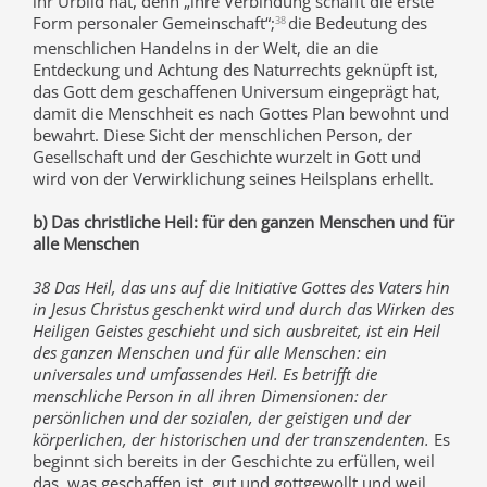
ihr Urbild hat, denn „ihre Verbindung schafft die erste
Form personaler Gemeinschaft“;
die Bedeutung des
38
menschlichen Handelns in der Welt, die an die
Entdeckung und Achtung des Naturrechts geknüpft ist,
das Gott dem geschaffenen Universum eingeprägt hat,
damit die Menschheit es nach Gottes Plan bewohnt und
bewahrt. Diese Sicht der menschlichen Person, der
Gesellschaft und der Geschichte wurzelt in Gott und
wird von der Verwirklichung seines Heilsplans erhellt.
b) Das christliche Heil: für den ganzen Menschen und für
alle Menschen
38 Das Heil, das uns auf die Initiative Gottes des Vaters hin
in Jesus Christus geschenkt wird und durch das Wirken des
Heiligen Geistes geschieht und sich ausbreitet, ist ein Heil
des ganzen Menschen und für alle Menschen: ein
universales und umfassendes Heil. Es betrifft die
menschliche Person in all ihren Dimensionen: der
persönlichen und der sozialen, der geistigen und der
körperlichen, der historischen und der transzendenten.
Es
beginnt sich bereits in der Geschichte zu erfüllen, weil
das, was geschaffen ist, gut und gottgewollt und weil