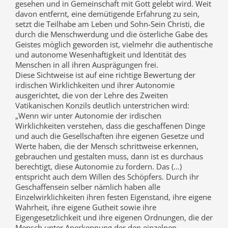
gesehen und in Gemeinschaft mit Gott gelebt wird. Weit
davon entfernt, eine demütigende Erfahrung zu sein,
setzt die Teilhabe am Leben und Sohn-Sein Christi, die
durch die Menschwerdung und die österliche Gabe des
Geistes möglich geworden ist, vielmehr die authentische
und autonome Wesenhaftigkeit und Identität des
Menschen in all ihren Ausprägungen frei.
Diese Sichtweise ist auf eine richtige Bewertung der
irdischen Wirklichkeiten und ihrer Autonomie
ausgerichtet, die von der Lehre des Zweiten
Vatikanischen Konzils deutlich unterstrichen wird:
„Wenn wir unter Autonomie der irdischen
Wirklichkeiten verstehen, dass die geschaffenen Dinge
und auch die Gesellschaften ihre eigenen Gesetze und
Werte haben, die der Mensch schrittweise erkennen,
gebrauchen und gestalten muss, dann ist es durchaus
berechtigt, diese Autonomie zu fordern. Das (…)
entspricht auch dem Willen des Schöpfers. Durch ihr
Geschaffensein selber nämlich haben alle
Einzelwirklichkeiten ihren festen Eigenstand, ihre eigene
Wahrheit, ihre eigene Gutheit sowie ihre
Eigengesetzlichkeit und ihre eigenen Ordnungen, die der
Mensch unter Anerkennung der den einzelnen