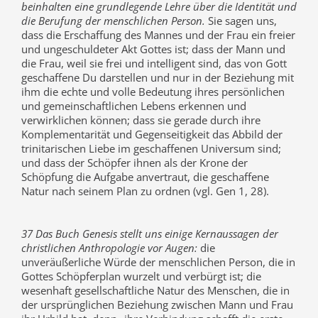
beinhalten eine grundlegende Lehre über die Identität und
die Berufung der menschlichen Person.
Sie sagen uns,
dass die Erschaffung des Mannes und der Frau ein freier
und ungeschuldeter Akt Gottes ist; dass der Mann und
die Frau, weil sie frei und intelligent sind, das von Gott
geschaffene Du darstellen und nur in der Beziehung mit
ihm die echte und volle Bedeutung ihres persönlichen
und gemeinschaftlichen Lebens erkennen und
verwirklichen können; dass sie gerade durch ihre
Komplementarität und Gegenseitigkeit das Abbild der
trinitarischen Liebe im geschaffenen Universum sind;
und dass der Schöpfer ihnen als der Krone der
Schöpfung die Aufgabe anvertraut, die geschaffene
Natur nach seinem Plan zu ordnen (vgl. Gen 1, 28).
37 Das Buch Genesis stellt uns einige Kernaussagen der
christlichen Anthropologie vor Augen:
die
unveräußerliche Würde der menschlichen Person, die in
Gottes Schöpferplan wurzelt und verbürgt ist; die
wesenhaft gesellschaftliche Natur des Menschen, die in
der ursprünglichen Beziehung zwischen Mann und Frau