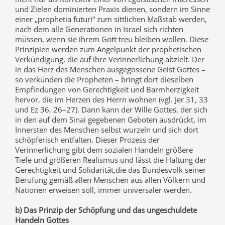
und Zielen dominierten Praxis dienen, sondern im Sinne
einer „prophetia futuri“ zum sittlichen Maßstab werden,
nach dem alle Generationen in Israel sich richten
müssen, wenn sie ihrem Gott treu bleiben wollen. Diese
Prinzipien werden zum Angelpunkt der prophetischen
Verkündigung, die auf ihre Verinnerlichung abzielt. Der
in das Herz des Menschen ausgegossene Geist Gottes –
so verkünden die Propheten – bringt dort dieselben
Empfindungen von Gerechtigkeit und Barmherzigkeit
hervor, die im Herzen des Herrn wohnen (vgl. Jer 31, 33
und Ez 36, 26–27). Dann kann der Wille Gottes, der sich
in den auf dem Sinai gegebenen Geboten ausdrückt, im
Innersten des Menschen selbst wurzeln und sich dort
schöpferisch entfalten. Dieser Prozess der
Verinnerlichung gibt dem sozialen Handeln größere
Tiefe und größeren Realismus und lässt die Haltung der
Gerechtigkeit und Solidarität,die das Bundesvolk seiner
Berufung gemäß allen Menschen aus allen Völkern und
Nationen erweisen soll, immer universaler werden.
b) Das Prinzip der Schöpfung und das ungeschuldete
Handeln Gottes