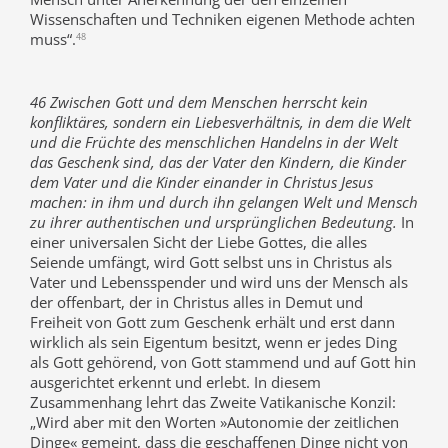
Wissenschaften und Techniken eigenen Methode achten
muss“.
48
46 Zwischen Gott und dem Menschen herrscht kein
konfliktäres, sondern ein Liebesverhältnis, in dem die Welt
und die Früchte des menschlichen Handelns in der Welt
das Geschenk sind, das der Vater den Kindern, die Kinder
dem Vater und die Kinder einander in Christus Jesus
machen: in ihm und durch ihn gelangen Welt und Mensch
zu ihrer authentischen und ursprünglichen Bedeutung.
In
einer universalen Sicht der Liebe Gottes, die alles
Seiende umfängt, wird Gott selbst uns in Christus als
Vater und Lebensspender und wird uns der Mensch als
der offenbart, der in Christus alles in Demut und
Freiheit von Gott zum Geschenk erhält und erst dann
wirklich als sein Eigentum besitzt, wenn er jedes Ding
als Gott gehörend, von Gott stammend und auf Gott hin
ausgerichtet erkennt und erlebt. In diesem
Zusammenhang lehrt das Zweite Vatikanische Konzil:
„Wird aber mit den Worten »Autonomie der zeitlichen
Dinge« gemeint, dass die geschaffenen Dinge nicht von