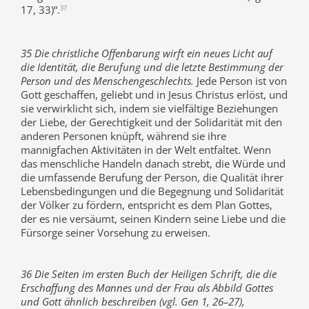
17, 33)“.
37
35 Die christliche Offenbarung wirft ein neues Licht auf
die Identität, die Berufung und die letzte Bestimmung der
Person und des Menschengeschlechts.
Jede Person ist von
Gott geschaffen, geliebt und in Jesus Christus erlöst, und
sie verwirklicht sich, indem sie vielfältige Beziehungen
der Liebe, der Gerechtigkeit und der Solidarität mit den
anderen Personen knüpft, während sie ihre
mannigfachen Aktivitäten in der Welt entfaltet. Wenn
das menschliche Handeln danach strebt, die Würde und
die umfassende Berufung der Person, die Qualität ihrer
Lebensbedingungen und die Begegnung und Solidarität
der Völker zu fördern, entspricht es dem Plan Gottes,
der es nie versäumt, seinen Kindern seine Liebe und die
Fürsorge seiner Vorsehung zu erweisen.
36 Die Seiten im ersten Buch der Heiligen Schrift, die die
Erschaffung des Mannes und der Frau als Abbild Gottes
und Gott ähnlich beschreiben (vgl. Gen 1, 26–27),