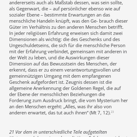
andererseits auch als Maßstab dessen, was sein sollte,
als Gegenwart, die – auf persönlicher ebenso wie auf
sozialer Ebene – bestimmte Erwartungen an das
menschliche Handeln knüpft, was den Ge- brauch dieser
Güter im Verhältnis zu den anderen Menschen betrifft.
In jeder religiösen Erfahrung erweisen sich damit zwei
Dimensionen als wichtig: die des Geschenks und des
Ungeschuldetseins, die sich für die menschliche Person
mit der Erfahrung verbindet, gemeinsam mit anderen in
der Welt zu leben, und die Auswirkungen dieser
Dimension auf das Bewusstsein des Menschen, der
erkennt, dass er zu einem verantwortungsvollen und
gemeinnützigen Umgang mit dem empfangenen
Geschenk aufgefordert ist. Zeugnis dessen ist die
allgemeine Anerkennung der Goldenen Regel, die auf
der Ebene der menschlichen Beziehungen die
Forderung zum Ausdruck bringt, die vom Mysterium her
an den Menschen ergeht: „Alles, was ihr also von
anderen erwartet, das tut auch ihnen“ (Mt 7, 12).
23
21 Vor dem in unterschiedliche Teile aufgeteilten