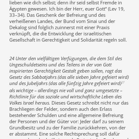
lieben wie dich selbst; denn ihr seid selbst Fremde in
Ägypten gewesen. Ich bin der Herr, euer Gott“ (Lev 19,
33–34). Das Geschenk der Befreiung und des
verheißenen Landes, der Bund vom Sinai und der
Dekalog sind folglich zuinnerst mit einer Praxis
verknüpft, die die Entwicklung der israelitischen
Gesellschaft in Gerechtigkeit und Solidarität regeln soll.
24 Unter den vielfältigen Verfügungen, die dem Stil des
Ungeschuldetseins und des Teilens in der von Gott
inspirierten Gerechtigkeit Gestalt geben sollen, ragt das
Gesetz des Sabbatjahrs (das alle sieben Jahre gefeiert wird)
und des Jubeljahrs (das alle fünfzig Jahre gefeiert wird)
27
als wichtige – allerdings nie voll und ganz umgesetzte –
Richtlinie für das soziale und wirtschaftliche Leben des
Volkes Israel heraus.
Dieses Gesetz schreibt nicht nur das
Brachliegen der Felder, sondern auch den Erlass
bestehender Schulden und eine allgemeine Befreiung
der Personen und der Güter vor: Jeder darf zu seinem
Grundbesitz und zu der Familie zurückkehren, von der
er abstammt. Eine solche Rechtsprechung soll dafür