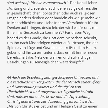
sind wahrhaft für alle verantwortlich.
Das Konzil lehrt:
44
„Achtung und Liebe sind auch denen zu gewähren, die
in gesellschaftlichen, politischen oder auch religiösen
Fragen anders denken oder handeln als wir. Je mehr wir
in Menschlichkeit und Liebe inneres Verständnis für ihr
Denken auf bringen, desto leichter wird es für uns, mit
ihnen ins Gespräch zu kommen“.
Für diesen Weg
45
bedarf es der Gnade, die Gott dem Menschen schenkt,
um ihn nach Misserfolgen wieder aufzurichten, ihn der
Spirale von Lüge und Gewalt zu entreißen, ihm Halt zu
geben und ihn zu ermuntern, dass er mit immer neuer
Bereitschaft das Netz der wahren und auf- richtigen
Beziehungen zu seinesgleichen weiterknüpft.
46
44 Auch die Beziehung zum geschaffenen Universum und
die verschiedenen Tätigkeiten, die der Mensch seiner Pflege
und Umwandlung widmet und die täglich von
Überheblichkeit und ungeordneter Eigenliebe bedroht
sind, müssen durch das Kreuz und die Auferstehung
Christi geläutert und zur Vollendung gebracht werden:
„Als von Christus erlöst und im Heiligen Geist zu einem