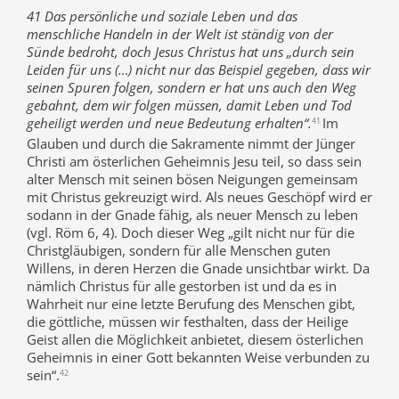
41 Das persönliche und soziale Leben und das
menschliche Handeln in der Welt ist ständig von der
Sünde bedroht, doch Jesus Christus hat uns „durch sein
Leiden für uns (…) nicht nur das Beispiel gegeben, dass wir
seinen Spuren folgen, sondern er hat uns auch den Weg
gebahnt, dem wir folgen müssen, damit Leben und Tod
geheiligt werden und neue Bedeutung erhalten“.
Im
41
Glauben und durch die Sakramente nimmt der Jünger
Christi am österlichen Geheimnis Jesu teil, so dass sein
alter Mensch mit seinen bösen Neigungen gemeinsam
mit Christus gekreuzigt wird. Als neues Geschöpf wird er
sodann in der Gnade fähig, als neuer Mensch zu leben
(vgl. Röm 6, 4). Doch dieser Weg „gilt nicht nur für die
Christgläubigen, sondern für alle Menschen guten
Willens, in deren Herzen die Gnade unsichtbar wirkt. Da
nämlich Christus für alle gestorben ist und da es in
Wahrheit nur eine letzte Berufung des Menschen gibt,
die göttliche, müssen wir festhalten, dass der Heilige
Geist allen die Möglichkeit anbietet, diesem österlichen
Geheimnis in einer Gott bekannten Weise verbunden zu
sein“.
42