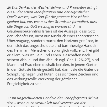
26 Das Denken der Weisheitslehrer und Propheten dringt
bis zu der ersten Manifestation und der eigentlichen
Quelle dessen, was Gott für die gesamte Menschheit
geplant hat, vor, wenn es den Grundsatz formuliert, dass
alle Dinge von Gott erschaffen worden sind.
Im
Glaubensbekenntnis Israels ist die Aussage, dass Gott
der Schöpfer ist, nicht nur Ausdruck einer theoretischen
Überzeugung, sondern macht den Horizont greif bar, in
dem sich das ungeschuldete und barmherzige Handeln
des Herrn am Menschen ursprünglich vollzieht. Frei gibt
er allem, was ist, Sein und Leben. Geschaffen nach
seinem Abbild und ihm ähnlich (vgl. Gen 1, 26–27), sind
Mann und Frau eben deshalb berufen, in jenem Garten,
in den Gott sie hineingestellt hat, damit sie die Güter der
Schöpfung hegen und hüten, das sichtbare Zeichen und
das wirkungsvolle Werkzeug der göttlichen
Freigiebigkeit zu sein.
27 Im ungeschuldeten Handeln des Schöpfergottes drückt
sich – wenn auch verdunkelt und verzerrt von der