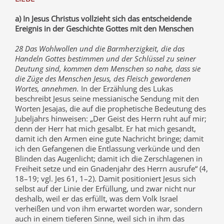
a) In Jesus Christus vollzieht sich das entscheidende
Ereignis in der Geschichte Gottes mit den Menschen
28 Das Wohlwollen und die Barmherzigkeit, die das
Handeln Gottes bestimmen und der Schlüssel zu seiner
Deutung sind, kommen dem Menschen so nahe, dass sie
die Züge des Menschen Jesus, des Fleisch gewordenen
Wortes, annehmen.
In der Erzählung des Lukas
beschreibt Jesus seine messianische Sendung mit den
Worten Jesajas, die auf die prophetische Bedeutung des
Jubeljahrs hinweisen: „Der Geist des Herrn ruht auf mir;
denn der Herr hat mich gesalbt. Er hat mich gesandt,
damit ich den Armen eine gute Nachricht bringe; damit
ich den Gefangenen die Entlassung verkünde und den
Blinden das Augenlicht; damit ich die Zerschlagenen in
Freiheit setze und ein Gnadenjahr des Herrn ausrufe“ (4,
18–19; vgl. Jes 61, 1–2). Damit positioniert Jesus sich
selbst auf der Linie der Erfüllung, und zwar nicht nur
deshalb, weil er das erfüllt, was dem Volk Israel
verheißen und von ihm erwartet worden war, sondern
auch in einem tieferen Sinne, weil sich in ihm das