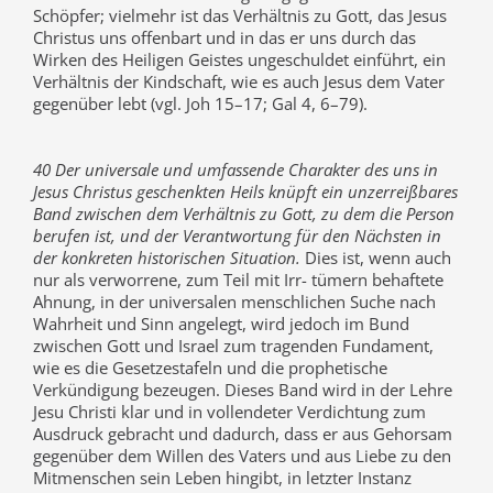
Schöpfer; vielmehr ist das Verhältnis zu Gott, das Jesus
Christus uns offenbart und in das er uns durch das
Wirken des Heiligen Geistes ungeschuldet einführt, ein
Verhältnis der Kindschaft, wie es auch Jesus dem Vater
gegenüber lebt (vgl. Joh 15–17; Gal 4, 6–79).
40 Der universale und umfassende Charakter des uns in
Jesus Christus geschenkten Heils knüpft ein unzerreißbares
Band zwischen dem Verhältnis zu Gott, zu dem die Person
berufen ist, und der Verantwortung für den Nächsten in
der konkreten historischen Situation.
Dies ist, wenn auch
nur als verworrene, zum Teil mit Irr- tümern behaftete
Ahnung, in der universalen menschlichen Suche nach
Wahrheit und Sinn angelegt, wird jedoch im Bund
zwischen Gott und Israel zum tragenden Fundament,
wie es die Gesetzestafeln und die prophetische
Verkündigung bezeugen. Dieses Band wird in der Lehre
Jesu Christi klar und in vollendeter Verdichtung zum
Ausdruck gebracht und dadurch, dass er aus Gehorsam
gegenüber dem Willen des Vaters und aus Liebe zu den
Mitmenschen sein Leben hingibt, in letzter Instanz