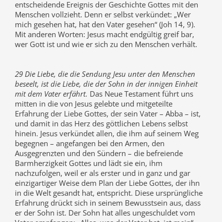
entscheidende Ereignis der Geschichte Gottes mit den
Menschen vollzieht. Denn er selbst verkündet: „Wer
mich gesehen hat, hat den Vater gesehen“ (Joh 14, 9).
Mit anderen Worten: Jesus macht endgültig greif bar,
wer Gott ist und wie er sich zu den Menschen verhält.
29 Die Liebe, die die Sendung Jesu unter den Menschen
beseelt, ist die Liebe, die der Sohn in der innigen Einheit
mit dem Vater erfährt.
Das Neue Testament führt uns
mitten in die von Jesus gelebte und mitgeteilte
Erfahrung der Liebe Gottes, der sein Vater – Abba – ist,
und damit in das Herz des göttlichen Lebens selbst
hinein. Jesus verkündet allen, die ihm auf seinem Weg
begegnen – angefangen bei den Armen, den
Ausgegrenzten und den Sündern – die befreiende
Barmherzigkeit Gottes und lädt sie ein, ihm
nachzufolgen, weil er als erster und in ganz und gar
einzigartiger Weise dem Plan der Liebe Gottes, der ihn
in die Welt gesandt hat, entspricht. Diese ursprüngliche
Erfahrung drückt sich in seinem Bewusstsein aus, dass
er der Sohn ist. Der Sohn hat alles ungeschuldet vom