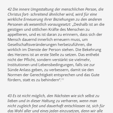
42 Die innere Umgestaltung der menschlichen Person, die
Christus fort- schreitend ähnlicher wird, wird für eine
wirkliche Erneuerung ihrer Beziehungen zu den anderen
Personen als wesentlich vorausgesetzt:
„Deshalb ist an die
geistigen und sittlichen Kräfte des Menschen zu
appellieren, und es ist daran zu erinnern, dass sich der
Mensch dauernd innerlich erneuern muss, um
Gesellschaftsveränderungen herbeizuführen, die
wirklich im Dienste der Person stehen. Die Bekehrung
des Herzens ist an erste Stelle zu setzen. Das enthebt
nicht der Pflicht, sondern verstärkt sie vielmehr,
Institutionen und Lebensbedingungen, falls sie zur
Sünde Anlass geben, zu verbessern, damit sie den
Normen der Gerechtigkeit entsprechen und das Gute
fördern, statt es zu behindern“.
43
43 Es ist nicht möglich, den Nächsten wie sich selbst zu
lieben und in dieser Haltung zu verharren, wenn man
nicht zugleich fest und dauerhaft entschlossen ist, sich für
das Wohl aller und eines jeden einzusetzen, denn wir alle