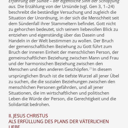
Erfahrung der Sünde – der eigentliche Sinn der Schöpfung
aus.
Die Erzählung von der Ursünde (vgl. Gen 3, 1–24)
beschreibt die beständige Versuchung und zugleich die
Situation der Unordnung, in der sich die Menschheit seit
dem Sündenfall ihrer Stammeltern befindet. Gott nicht
zu gehorchen bedeutet, sich seinem liebevollen Blick zu
entziehen und eigenständig über das Dasein und
Handeln in der Welt bestimmen zu wollen. Der Bruch
der gemeinschaftlichen Beziehung zu Gott führt zum
Bruch der inneren Einheit der menschlichen Person, der
gemeinschaftlichen Beziehung zwischen Mann und Frau
und der harmonischen Beziehung zwischen den
Menschen und den anderen Geschöpfen.
In diesem
29
ursprünglichen Bruch ist die tiefste Wurzel all jener Übel
zu suchen, die die sozialen Beziehungen zwischen den
menschlichen Personen gefährden, und all jener
Situationen, die im wirtschaftlichen und politischen
Leben die Würde der Person, die Gerechtigkeit und die
Solidarität bedrohen.
II. JESUS CHRISTUS
ALS ERFÜLLUNG DES PLANS DER VÄTERLICHEN
LIEBE