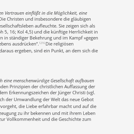
 Vertrauen einflößt in die Möglichkeit, eine
Die Christen und insbesondere die gläubigen
ellschaftsleben aufleuchte. Sie zeigen sich als
, 16; Kol 4,5) und die künftige Herrlichkeit in
ern in ständiger Bekehrung und im Kampf »gegen
lebens ausdrücken“.
Die religiösen
1216
araus ergeben, sind ein Punkt, an dem sich die
sich eine menschenwürdige Gesellschaft aufbauen
nden Prinzipien der christlichen Auffassung der
„dem Erkennungszeichen der Jünger Christi (vgl.
auch der Umwandlung der Welt das neue Gebot
vorgeht, die Liebe erfahrbar macht und auf die
berzeugung zu ihr bekennen und mit ihrem Leben
aft zur Vollkommenheit und die Geschichte zum