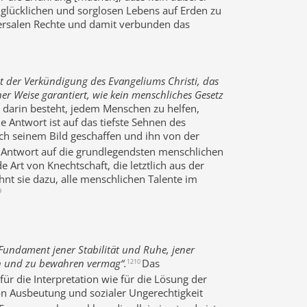
glücklichen und sorglosen Lebens auf Erden zu
versalen Rechte und damit verbunden das
 der Verkündigung des Evangeliums Christi, das
er Weise garantiert, wie kein menschliches Gesetz
t darin besteht, jedem Menschen zu helfen,
ie Antwort ist auf das tiefste Sehnen des
ch seinem Bild geschaffen und ihn von der
Antwort auf die grundlegendsten menschlichen
 Art von Knechtschaft, die letztlich aus der
hnt sie dazu, alle menschlichen Talente im
9
 Fundament jener Stabilität und Ruhe, jener
en und zu bewahren vermag“.
Das
1210
ür die Interpretation wie für die Lösung der
n Ausbeutung und sozialer Ungerechtigkeit