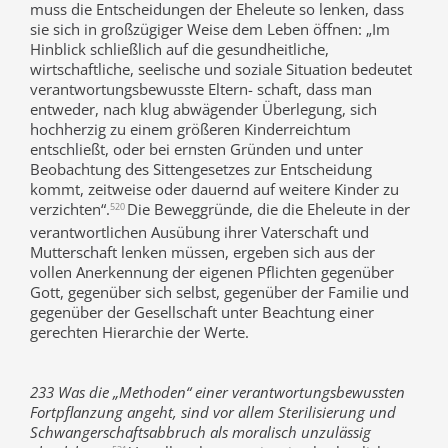
muss die Entscheidungen der Eheleute so lenken, dass
sie sich in großzügiger Weise dem Leben öffnen: „Im
Hinblick schließlich auf die gesundheitliche,
wirtschaftliche, seelische und soziale Situation bedeutet
verantwortungsbewusste Eltern- schaft, dass man
entweder, nach klug abwägender Überlegung, sich
hochherzig zu einem größeren Kinderreichtum
entschließt, oder bei ernsten Gründen und unter
Beobachtung des Sittengesetzes zur Entscheidung
kommt, zeitweise oder dauernd auf weitere Kinder zu
verzichten“.
Die Beweggründe, die die Eheleute in der
520
verantwortlichen Ausübung ihrer Vaterschaft und
Mutterschaft lenken müssen, ergeben sich aus der
vollen Anerkennung der eigenen Pflichten gegenüber
Gott, gegenüber sich selbst, gegenüber der Familie und
gegenüber der Gesellschaft unter Beachtung einer
gerechten Hierarchie der Werte.
233 Was die „Methoden“ einer verantwortungsbewussten
Fortpflanzung angeht, sind vor allem Sterilisierung und
Schwangerschaftsabbruch als moralisch unzulässig