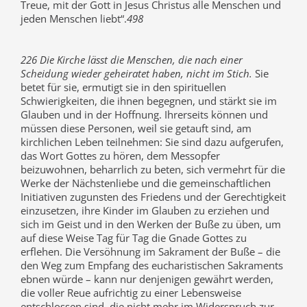
Treue, mit der Gott in Jesus Christus alle Menschen und
jeden Menschen liebt“.
498
226 Die Kirche lässt die Menschen, die nach einer
Scheidung wieder geheiratet haben, nicht im Stich.
Sie
betet für sie, ermutigt sie in den spirituellen
Schwierigkeiten, die ihnen begegnen, und stärkt sie im
Glauben und in der Hoffnung. Ihrerseits können und
müssen diese Personen, weil sie getauft sind, am
kirchlichen Leben teilnehmen: Sie sind dazu aufgerufen,
das Wort Gottes zu hören, dem Messopfer
beizuwohnen, beharrlich zu beten, sich vermehrt für die
Werke der Nächstenliebe und die gemeinschaftlichen
Initiativen zugunsten des Friedens und der Gerechtigkeit
einzusetzen, ihre Kinder im Glauben zu erziehen und
sich im Geist und in den Werken der Buße zu üben, um
auf diese Weise Tag für Tag die Gnade Gottes zu
erflehen. Die Versöhnung im Sakrament der Buße – die
den Weg zum Empfang des eucharistischen Sakraments
ebnen würde – kann nur denjenigen gewährt werden,
die voller Reue aufrichtig zu einer Lebensweise
entschlossen sind, die nicht mehr im Widerspruch zur