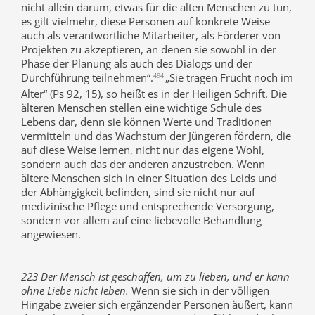
nicht allein darum, etwas für die alten Menschen zu tun,
es gilt vielmehr, diese Personen auf konkrete Weise
auch als verantwortliche Mitarbeiter, als Förderer von
Projekten zu akzeptieren, an denen sie sowohl in der
Phase der Planung als auch des Dialogs und der
Durchführung teilnehmen“.
„Sie tragen Frucht noch im
494
Alter“ (Ps 92, 15), so heißt es in der Heiligen Schrift. Die
älteren Menschen stellen eine wichtige Schule des
Lebens dar, denn sie können Werte und Traditionen
vermitteln und das Wachstum der Jüngeren fördern, die
auf diese Weise lernen, nicht nur das eigene Wohl,
sondern auch das der anderen anzustreben. Wenn
ältere Menschen sich in einer Situation des Leids und
der Abhängigkeit befinden, sind sie nicht nur auf
medizinische Pflege und entsprechende Versorgung,
sondern vor allem auf eine liebevolle Behandlung
angewiesen.
223 Der Mensch ist geschaffen, um zu lieben, und er kann
ohne Liebe nicht leben.
Wenn sie sich in der völligen
Hingabe zweier sich ergänzender Personen äußert, kann