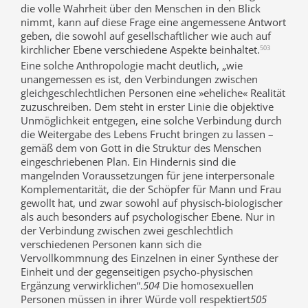
die volle Wahrheit über den Menschen in den Blick
nimmt, kann auf diese Frage eine angemessene Antwort
geben, die sowohl auf gesellschaftlicher wie auch auf
kirchlicher Ebene verschiedene Aspekte beinhaltet.
503
Eine solche Anthropologie macht deutlich, „wie
unangemessen es ist, den Verbindungen zwischen
gleichgeschlechtlichen Personen eine »eheliche« Realität
zuzuschreiben. Dem steht in erster Linie die objektive
Unmöglichkeit entgegen, eine solche Verbindung durch
die Weitergabe des Lebens Frucht bringen zu lassen –
gemäß dem von Gott in die Struktur des Menschen
eingeschriebenen Plan. Ein Hindernis sind die
mangelnden Voraussetzungen für jene interpersonale
Komplementarität, die der Schöpfer für Mann und Frau
gewollt hat, und zwar sowohl auf physisch-biologischer
als auch besonders auf psychologischer Ebene. Nur in
der Verbindung zwischen zwei geschlechtlich
verschiedenen Personen kann sich die
Vervollkommnung des Einzelnen in einer Synthese der
Einheit und der gegenseitigen psycho-physischen
Ergänzung verwirklichen“.
504
Die homosexuellen
Personen müssen in ihrer Würde voll respektiert
505