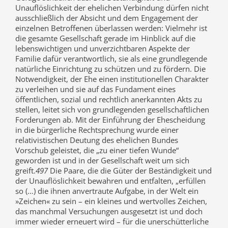
Unauflöslichkeit der ehelichen Verbindung dürfen nicht
ausschließlich der Absicht und dem Engagement der
einzelnen Betroffenen überlassen werden: Vielmehr ist
die gesamte Gesellschaft gerade im Hinblick auf die
lebenswichtigen und unverzichtbaren Aspekte der
Familie dafür verantwortlich, sie als eine grundlegende
natürliche Einrichtung zu schützen und zu fördern. Die
Notwendigkeit, der Ehe einen institutionellen Charakter
zu verleihen und sie auf das Fundament eines
öffentlichen, sozial und rechtlich anerkannten Akts zu
stellen, leitet sich von grundlegenden gesellschaftlichen
Forderungen ab. Mit der Einführung der Ehescheidung
in die bürgerliche Rechtsprechung wurde einer
relativistischen Deutung des ehelichen Bundes
Vorschub geleistet, die „zu einer tiefen Wunde“
geworden ist und in der Gesellschaft weit um sich
greift.
497
Die Paare, die die Güter der Beständigkeit und
der Unauflöslichkeit bewahren und entfalten, „erfüllen
so (…) die ihnen anvertraute Aufgabe, in der Welt ein
»Zeichen« zu sein – ein kleines und wertvolles Zeichen,
das manchmal Versuchungen ausgesetzt ist und doch
immer wieder erneuert wird – für die unerschütterliche