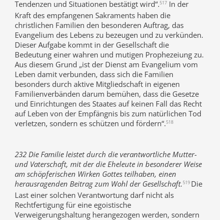
Tendenzen und Situationen bestätigt wird“.
In der
517
Kraft des empfangenen Sakraments haben die
christlichen Familien den besonderen Auftrag, das
Evangelium des Lebens zu bezeugen und zu verkünden.
Dieser Aufgabe kommt in der Gesellschaft die
Bedeutung einer wahren und mutigen Prophezeiung zu.
Aus diesem Grund „ist der Dienst am Evangelium vom
Leben damit verbunden, dass sich die Familien
besonders durch aktive Mitgliedschaft in eigenen
Familienverbänden darum bemühen, dass die Gesetze
und Einrichtungen des Staates auf keinen Fall das Recht
auf Leben von der Empfängnis bis zum natürlichen Tod
verletzen, sondern es schützen und fördern“.
518
232 Die Familie leistet durch die verantwortliche Mutter-
und Vaterschaft, mit der die Eheleute in besonderer Weise
am schöpferischen Wirken Gottes teilhaben, einen
herausragenden Beitrag zum Wohl der Gesellschaft.
Die
519
Last einer solchen Verantwortung darf nicht als
Rechtfertigung für eine egoistische
Verweigerungshaltung herangezogen werden, sondern