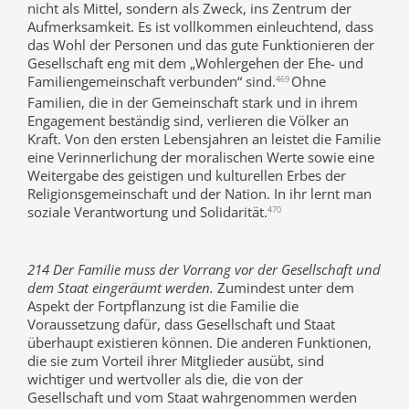
nicht als Mittel, sondern als Zweck, ins Zentrum der
Aufmerksamkeit. Es ist vollkommen einleuchtend, dass
das Wohl der Personen und das gute Funktionieren der
Gesellschaft eng mit dem „Wohlergehen der Ehe- und
Familiengemeinschaft verbunden“ sind.
Ohne
469
Familien, die in der Gemeinschaft stark und in ihrem
Engagement beständig sind, verlieren die Völker an
Kraft. Von den ersten Lebensjahren an leistet die Familie
eine Verinnerlichung der moralischen Werte sowie eine
Weitergabe des geistigen und kulturellen Erbes der
Religionsgemeinschaft und der Nation. In ihr lernt man
soziale Verantwortung und Solidarität.
470
214 Der Familie muss der Vorrang vor der Gesellschaft und
dem Staat eingeräumt werden.
Zumindest unter dem
Aspekt der Fortpflanzung ist die Familie die
Voraussetzung dafür, dass Gesellschaft und Staat
überhaupt existieren können. Die anderen Funktionen,
die sie zum Vorteil ihrer Mitglieder ausübt, sind
wichtiger und wertvoller als die, die von der
Gesellschaft und vom Staat wahrgenommen werden