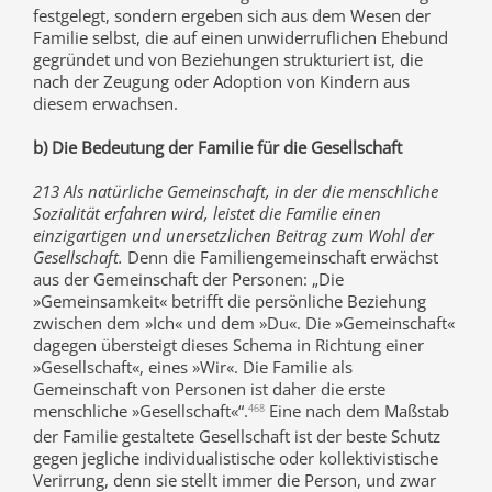
festgelegt, sondern ergeben sich aus dem Wesen der
Familie selbst, die auf einen unwiderruflichen Ehebund
gegründet und von Beziehungen strukturiert ist, die
nach der Zeugung oder Adoption von Kindern aus
diesem erwachsen.
b) Die Bedeutung der Familie für die Gesellschaft
213 Als natürliche Gemeinschaft, in der die menschliche
Sozialität erfahren wird, leistet die Familie einen
einzigartigen und unersetzlichen Beitrag zum Wohl der
Gesellschaft.
Denn die Familiengemeinschaft erwächst
aus der Gemeinschaft der Personen: „Die
»Gemeinsamkeit« betrifft die persönliche Beziehung
zwischen dem »Ich« und dem »Du«. Die »Gemeinschaft«
dagegen übersteigt dieses Schema in Richtung einer
»Gesellschaft«, eines »Wir«. Die Familie als
Gemeinschaft von Personen ist daher die erste
menschliche »Gesellschaft«“.
Eine nach dem Maßstab
468
der Familie gestaltete Gesellschaft ist der beste Schutz
gegen jegliche individualistische oder kollektivistische
Verirrung, denn sie stellt immer die Person, und zwar