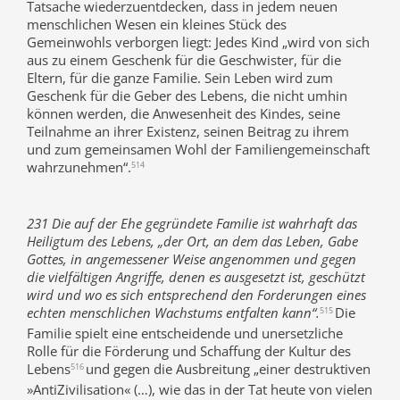
Tatsache wiederzuentdecken, dass in jedem neuen
menschlichen Wesen ein kleines Stück des
Gemeinwohls verborgen liegt: Jedes Kind „wird von sich
aus zu einem Geschenk für die Geschwister, für die
Eltern, für die ganze Familie. Sein Leben wird zum
Geschenk für die Geber des Lebens, die nicht umhin
können werden, die Anwesenheit des Kindes, seine
Teilnahme an ihrer Existenz, seinen Beitrag zu ihrem
und zum gemeinsamen Wohl der Familiengemeinschaft
wahrzunehmen“.
514
231 Die auf der Ehe gegründete Familie ist wahrhaft das
Heiligtum des Lebens, „der Ort, an dem das Leben, Gabe
Gottes, in angemessener Weise angenommen und gegen
die vielfältigen Angriffe, denen es ausgesetzt ist, geschützt
wird und wo es sich entsprechend den Forderungen eines
echten menschlichen Wachstums entfalten kann“.
Die
515
Familie spielt eine entscheidende und unersetzliche
Rolle für die Förderung und Schaffung der Kultur des
Lebens
und gegen die Ausbreitung „einer destruktiven
516
»AntiZivilisation« (…), wie das in der Tat heute von vielen