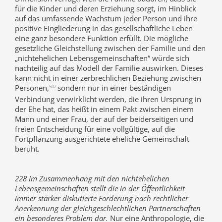
für die Kinder und deren Erziehung sorgt, im Hinblick
auf das umfassende Wachstum jeder Person und ihre
positive Eingliederung in das gesellschaftliche Leben
eine ganz besondere Funktion erfüllt. Die mögliche
gesetzliche Gleichstellung zwischen der Familie und den
„nichtehelichen Lebensgemeinschaften“ würde sich
nachteilig auf das Modell der Familie auswirken. Dieses
kann nicht in einer zerbrechlichen Beziehung zwischen
Personen,
sondern nur in einer beständigen
502
Verbindung verwirklicht werden, die ihren Ursprung in
der Ehe hat, das heißt in einem Pakt zwischen einem
Mann und einer Frau, der auf der beiderseitigen und
freien Entscheidung für eine vollgültige, auf die
Fortpflanzung ausgerichtete eheliche Gemeinschaft
beruht.
228 Im Zusammenhang mit den nichtehelichen
Lebensgemeinschaften stellt die in der Öffentlichkeit
immer stärker diskutierte Forderung nach rechtlicher
Anerkennung der gleichgeschlechtlichen Partnerschaften
ein besonderes Problem dar.
Nur eine Anthropologie, die