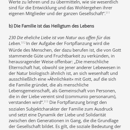
Werte zu lehren und zu übermitteln, wie sie wesentlich
sind für die Entwicklung und das Wohlergehen ihrer
eigenen Mitglieder und der ganzen Gesellschaft“.
511
b) Die Familie ist das Heiligtum des Lebens
230 Die eheliche Liebe ist von Natur aus offen für das
Leben.
In der Aufgabe der Fortpflanzung wird die
512
Würde des Menschen, der dazu berufen ist, die von Gott
stammende Güte und Fruchtbarkeit zu verkünden, in
herausragender Weise offenbar: „Die menschliche
Elternschaft hat, obwohl sie jener anderer Lebewesen in
der Natur biologisch ähnlich ist, an sich wesenhaft und
ausschließlich eine »Ähnlichkeit« mit Gott, auf die sich
die Familie gründet, die als menschliche
Lebensgemeinschaft, als Gemeinschaft von Personen,
die in der Liebe vereint sind (communio personarum),
verstanden wird“.
Die Fortpflanzung bringt den
513
sozialen Subjektcharakter der Familie zum Ausdruck
und setzt eine Dynamik der Liebe und Solidarität
zwischen den Generationen in Gang, die die Grundlage
der Gesellschaft bildet. Es gilt, die soziale Bedeutung der