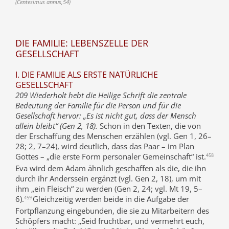
(Centesimus annus,54)
DIE FAMILIE: LEBENSZELLE DER
GESELLSCHAFT
I. DIE FAMILIE ALS ERSTE NATÜRLICHE
GESELLSCHAFT
209 Wiederholt hebt die Heilige Schrift die zentrale
Bedeutung der Familie für die Person und für die
Gesellschaft hervor: „Es ist nicht gut, dass der Mensch
allein bleibt“ (Gen 2, 18).
Schon in den Texten, die von
der Erschaffung des Menschen erzählen (vgl. Gen 1, 26–
28; 2, 7–24), wird deutlich, dass das Paar – im Plan
Gottes – „die erste Form personaler Gemeinschaft“ ist.
458
Eva wird dem Adam ähnlich geschaffen als die, die ihn
durch ihr Anderssein ergänzt (vgl. Gen 2, 18), um mit
ihm „ein Fleisch“ zu werden (Gen 2, 24; vgl. Mt 19, 5–
6).
Gleichzeitig werden beide in die Aufgabe der
459
Fortpflanzung eingebunden, die sie zu Mitarbeitern des
Schöpfers macht: „Seid fruchtbar, und vermehrt euch,