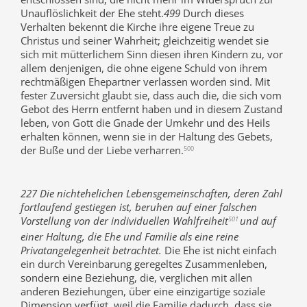
Unauflöslichkeit der Ehe steht.
499
Durch dieses
Verhalten bekennt die Kirche ihre eigene Treue zu
Christus und seiner Wahrheit; gleichzeitig wendet sie
sich mit mütterlichem Sinn diesen ihren Kindern zu, vor
allem denjenigen, die ohne eigene Schuld von ihrem
rechtmäßigen Ehepartner verlassen worden sind. Mit
fester Zuversicht glaubt sie, dass auch die, die sich vom
Gebot des Herrn entfernt haben und in diesem Zustand
leben, von Gott die Gnade der Umkehr und des Heils
erhalten können, wenn sie in der Haltung des Gebets,
der Buße und der Liebe verharren.
500
227 Die nichtehelichen Lebensgemeinschaften, deren Zahl
fortlaufend gestiegen ist, beruhen auf einer falschen
Vorstellung von der individuellen Wahlfreiheit
und auf
501
einer Haltung, die Ehe und Familie als eine reine
Privatangelegenheit betrachtet.
Die Ehe ist nicht einfach
ein durch Vereinbarung geregeltes Zusammenleben,
sondern eine Beziehung, die, verglichen mit allen
anderen Beziehungen, über eine einzigartige soziale
Dimension verfügt, weil die Familie dadurch, dass sie