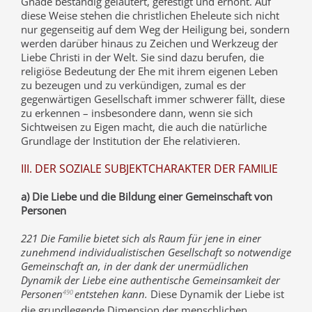
Gnade beständig geläutert, gefestigt und erhöht. Auf
diese Weise stehen die christlichen Eheleute sich nicht
nur gegenseitig auf dem Weg der Heiligung bei, sondern
werden darüber hinaus zu Zeichen und Werkzeug der
Liebe Christi in der Welt. Sie sind dazu berufen, die
religiöse Bedeutung der Ehe mit ihrem eigenen Leben
zu bezeugen und zu verkündigen, zumal es der
gegenwärtigen Gesellschaft immer schwerer fällt, diese
zu erkennen – insbesondere dann, wenn sie sich
Sichtweisen zu Eigen macht, die auch die natürliche
Grundlage der Institution der Ehe relativieren.
III. DER SOZIALE SUBJEKTCHARAKTER DER FAMILIE
a) Die Liebe und die Bildung einer Gemeinschaft von
Personen
221 Die Familie bietet sich als Raum für jene in einer
zunehmend individualistischen Gesellschaft so notwendige
Gemeinschaft an, in der dank der unermüdlichen
Dynamik der Liebe eine authentische Gemeinsamkeit der
Personen
entstehen kann.
Diese Dynamik der Liebe ist
490
die grundlegende Dimension der menschlichen