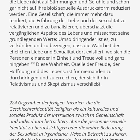
die Liebe nicht auf Stimmungen und Gefühle und schon
gar nicht auf ihre bloß sexuelle Ausdrucksform reduziert
werden. Eine Gesellschaft, die immer mehr dazu
tendiert, die Erfahrung der Liebe und der Sexualität zu
relativieren und zu banalisieren, überschätzt die
vergänglichen Aspekte des Lebens und missachtet seine
grundlegenden Werte: Umso dringender ist es, zu
verkünden und zu bezeugen, dass die Wahrheit der
ehelichen Liebe und Sexualität dort existiert, wo sich die
Personen einander in Einheit und Treue voll und ganz
hingeben.
Diese Wahrheit, Quelle der Freude, der
495
Hoffnung und des Lebens, ist für niemanden zu
durchdringen und zu erreichen, der sich ihr in
Relativismus und Skeptizismus verschließt.
224 Gegenüber denjenigen Theorien, die die
Geschlechteridentität lediglich als ein kulturelles und
soziales Produkt der Interaktion zwischen Gemeinschaft
und Individuum betrachten, ohne die personale sexuelle
Identität zu berücksichtigen oder die wahre Bedeutung
der Sexualität in irgendeiner Weise in Betracht zu ziehen,