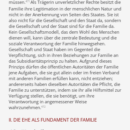
müssen.
Als Trägerin unverletzlicher Rechte besitzt die
471
Familie ihre Legitimation in der menschlichen Natur und
nicht in der Anerkennung von Seiten des Staates. Sie ist
also nicht für die Gesellschaft und den Staat da, sondern
die Gesellschaft und der Staat sind für die Familie da.
Kein Gesellschaftsmodell, das dem Wohl des Menschen
dienen will, kann über die zentrale Bedeutung und die
soziale Verantwortung der Familie hinwegsehen.
Gesellschaft und Staat haben im Gegenteil die
Verpflichtung, sich in ihren Beziehungen zur Familie an
das Subsidiaritätsprinzip zu halten. Aufgrund dieses
Prinzips dürfen die öffentlichen Autoritäten der Familie
jene Aufgaben, die sie gut allein oder im freien Verband
mit anderen Familien erfüllen kann, nicht entziehen;
andererseits haben dieselben Autoritäten die Pflicht, die
Familie zu unterstützen, indem sie ihr alle Hilfsmittel zur
Verfügung stellen, die sie benötigt, um ihre
Verantwortung in angemessener Weise
wahrzunehmen.
472
II. DIE EHE ALS FUNDAMENT DER FAMILIE