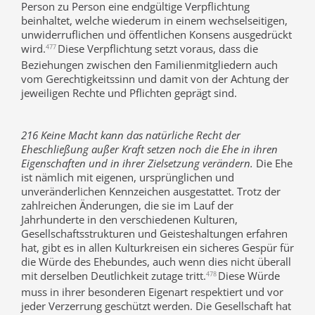
Person zu Person eine endgültige Verpflichtung
beinhaltet, welche wiederum in einem wechselseitigen,
unwiderruflichen und öffentlichen Konsens ausgedrückt
wird.
Diese Verpflichtung setzt voraus, dass die
477
Beziehungen zwischen den Familienmitgliedern auch
vom Gerechtigkeitssinn und damit von der Achtung der
jeweiligen Rechte und Pflichten geprägt sind.
216 Keine Macht kann das natürliche Recht der
Eheschließung außer Kraft setzen noch die Ehe in ihren
Eigenschaften und in ihrer Zielsetzung verändern.
Die Ehe
ist nämlich mit eigenen, ursprünglichen und
unveränderlichen Kennzeichen ausgestattet. Trotz der
zahlreichen Änderungen, die sie im Lauf der
Jahrhunderte in den verschiedenen Kulturen,
Gesellschaftsstrukturen und Geisteshaltungen erfahren
hat, gibt es in allen Kulturkreisen ein sicheres Gespür für
die Würde des Ehebundes, auch wenn dies nicht überall
mit derselben Deutlichkeit zutage tritt.
Diese Würde
478
muss in ihrer besonderen Eigenart respektiert und vor
jeder Verzerrung geschützt werden. Die Gesellschaft hat