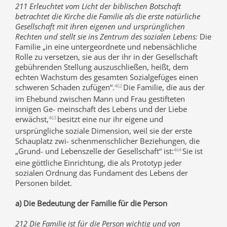
211 Erleuchtet vom Licht der biblischen Botschaft
betrachtet die Kirche die Familie als die erste natürliche
Gesellschaft mit ihren eigenen und ursprünglichen
Rechten und stellt sie ins Zentrum des sozialen Lebens:
Die
Familie „in eine untergeordnete und nebensächliche
Rolle zu versetzen, sie aus der ihr in der Gesellschaft
gebührenden Stellung auszuschließen, heißt, dem
echten Wachstum des gesamten Sozialgefüges einen
schweren Schaden zufügen“.
Die Familie, die aus der
462
im Ehebund zwischen Mann und Frau gestifteten
innigen Ge- meinschaft des Lebens und der Liebe
erwächst,
besitzt eine nur ihr eigene und
463
ursprüngliche soziale Dimension, weil sie der erste
Schauplatz zwi- schenmenschlicher Beziehungen, die
„Grund- und Lebenszelle der Gesellschaft“ ist:
Sie ist
464
eine göttliche Einrichtung, die als Prototyp jeder
sozialen Ordnung das Fundament des Lebens der
Personen bildet.
a) Die Bedeutung der Familie für die Person
212 Die Familie ist für die Person wichtig und von