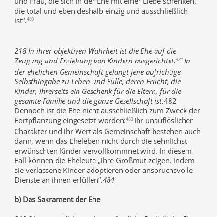
und Frau, die sich in der Ehe mit einer Liebe schenken,
die total und eben deshalb einzig und ausschließlich
ist“.
480
218 In ihrer objektiven Wahrheit ist die Ehe auf die
Zeugung und Erziehung von Kindern ausgerichtet.
In
481
der ehelichen Gemeinschaft gelangt jene aufrichtige
Selbsthingabe zu Leben und Fülle, deren Frucht, die
Kinder, ihrerseits ein Geschenk für die Eltern, für die
gesamte Familie und die ganze Gesellschaft ist.
482
Dennoch ist die Ehe nicht ausschließlich zum Zweck der
Fortpflanzung eingesetzt worden:
Ihr unauflöslicher
483
Charakter und ihr Wert als Gemeinschaft bestehen auch
dann, wenn das Eheleben nicht durch die sehnlichst
erwünschten Kinder vervollkommnet wird. In diesem
Fall können die Eheleute „ihre Großmut zeigen, indem
sie verlassene Kinder adoptieren oder anspruchsvolle
Dienste an ihnen erfüllen“.
484
b) Das Sakrament der Ehe