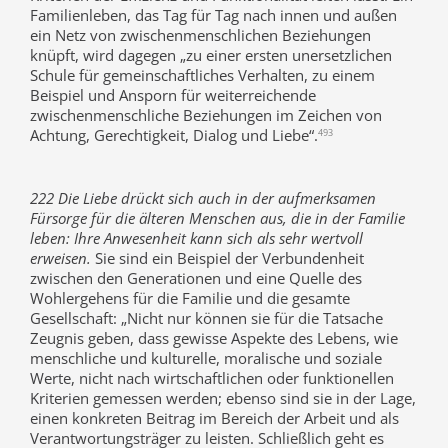
Familienleben, das Tag für Tag nach innen und außen
ein Netz von zwischenmenschlichen Beziehungen
knüpft, wird dagegen „zu einer ersten unersetzlichen
Schule für gemeinschaftliches Verhalten, zu einem
Beispiel und Ansporn für weiterreichende
zwischenmenschliche Beziehungen im Zeichen von
Achtung, Gerechtigkeit, Dialog und Liebe“.
493
222 Die Liebe drückt sich auch in der aufmerksamen
Fürsorge für die älteren Menschen aus, die in der Familie
leben: Ihre Anwesenheit kann sich als sehr wertvoll
erweisen.
Sie sind ein Beispiel der Verbundenheit
zwischen den Generationen und eine Quelle des
Wohlergehens für die Familie und die gesamte
Gesellschaft: „Nicht nur können sie für die Tatsache
Zeugnis geben, dass gewisse Aspekte des Lebens, wie
menschliche und kulturelle, moralische und soziale
Werte, nicht nach wirtschaftlichen oder funktionellen
Kriterien gemessen werden; ebenso sind sie in der Lage,
einen konkreten Beitrag im Bereich der Arbeit und als
Verantwortungsträger zu leisten. Schließlich geht es