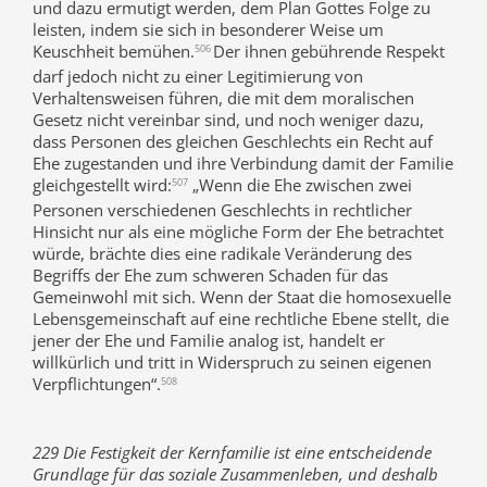
und dazu ermutigt werden, dem Plan Gottes Folge zu
leisten, indem sie sich in besonderer Weise um
Keuschheit bemühen.
Der ihnen gebührende Respekt
506
darf jedoch nicht zu einer Legitimierung von
Verhaltensweisen führen, die mit dem moralischen
Gesetz nicht vereinbar sind, und noch weniger dazu,
dass Personen des gleichen Geschlechts ein Recht auf
Ehe zugestanden und ihre Verbindung damit der Familie
gleichgestellt wird:
„Wenn die Ehe zwischen zwei
507
Personen verschiedenen Geschlechts in rechtlicher
Hinsicht nur als eine mögliche Form der Ehe betrachtet
würde, brächte dies eine radikale Veränderung des
Begriffs der Ehe zum schweren Schaden für das
Gemeinwohl mit sich. Wenn der Staat die homosexuelle
Lebensgemeinschaft auf eine rechtliche Ebene stellt, die
jener der Ehe und Familie analog ist, handelt er
willkürlich und tritt in Widerspruch zu seinen eigenen
Verpflichtungen“.
508
229 Die Festigkeit der Kernfamilie ist eine entscheidende
Grundlage für das soziale Zusammenleben, und deshalb