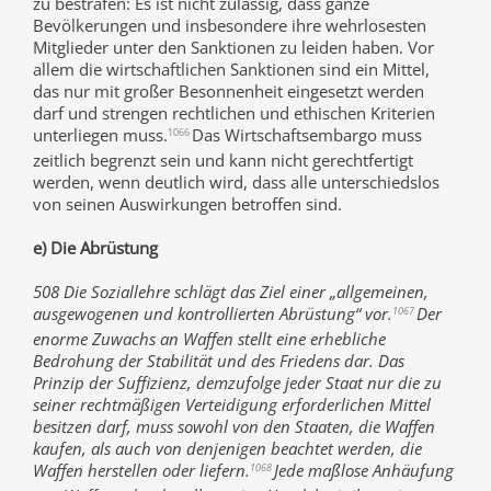
zu bestrafen: Es ist nicht zulässig, dass ganze
Bevölkerungen und insbesondere ihre wehrlosesten
Mitglieder unter den Sanktionen zu leiden haben. Vor
allem die wirtschaftlichen Sanktionen sind ein Mittel,
das nur mit großer Besonnenheit eingesetzt werden
darf und strengen rechtlichen und ethischen Kriterien
unterliegen muss.
Das Wirtschaftsembargo muss
1066
zeitlich begrenzt sein und kann nicht gerechtfertigt
werden, wenn deutlich wird, dass alle unterschiedslos
von seinen Auswirkungen betroffen sind.
e) Die Abrüstung
508 Die Soziallehre schlägt das Ziel einer „allgemeinen,
ausgewogenen und kontrollierten Abrüstung“ vor.
Der
1067
enorme Zuwachs an Waffen stellt eine erhebliche
Bedrohung der Stabilität und des Friedens dar. Das
Prinzip der Suffizienz, demzufolge jeder Staat nur die zu
seiner rechtmäßigen Verteidigung erforderlichen Mittel
besitzen darf, muss sowohl von den Staaten, die Waffen
kaufen, als auch von denjenigen beachtet werden, die
Waffen herstellen oder liefern.
Jede maßlose Anhäufung
1068