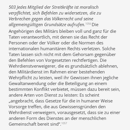
503 Jedes Mitglied der Streitkräfte ist moralisch
verpflichtet, sich Befehlen zu widersetzen, die zu
Verbrechen gegen das Völkerrecht und seine
allgemeingültigen Grundsätze aufrufen.
Die
1056
Angehörigen des Militärs bleiben voll und ganz für die
Taten verantwortlich, mit denen sie das Recht der
Personen oder der Völker oder die Normen des
internationalen humanitären Rechts verletzen. Solche
Taten lassen sich nicht mit dem Gehorsam gegenüber
den Befehlen von Vorgesetzten rechtfertigen. Die
Wehrdienstverweigerer, die es grundsätzlich ablehnen,
den Militärdienst im Rahmen einer bestehenden
Wehrpflicht zu leisten, weil ihr Gewissen ihnen jegliche
Gewaltanwendung oder die Beteiligung an einem
bestimmten Konflikt verbietet, müssen dazu bereit sein,
andere Arten von Dienst zu leisten: Es scheint
„angebracht, dass Gesetze für die in humaner Weise
Vorsorge treffen, die aus Gewissensgründen den
Wehrdienst verweigern, vorausgesetzt, dass sie zu einer
anderen Form des Dienstes an der menschlichen
Gemeinschaft bereit sind“.
1057