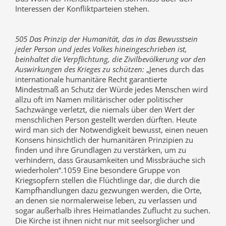
Interessen der Konfliktparteien stehen.
505 Das Prinzip der Humanität, das in das Bewusstsein
jeder Person und jedes Volkes hineingeschrieben ist,
beinhaltet die Verpflichtung, die Zivilbevölkerung vor den
Auswirkungen des Krieges zu schützen:
„Jenes durch das
internationale humanitäre Recht garantierte
Mindestmaß an Schutz der Würde jedes Menschen wird
allzu oft im Namen militärischer oder politischer
Sachzwänge verletzt, die niemals über den Wert der
menschlichen Person gestellt werden dürften. Heute
wird man sich der Notwendigkeit bewusst, einen neuen
Konsens hinsichtlich der humanitären Prinzipien zu
finden und ihre Grundlagen zu verstärken, um zu
verhindern, dass Grausamkeiten und Missbräuche sich
wiederholen“.
1059
Eine besondere Gruppe von
Kriegsopfern stellen die Flüchtlinge dar, die durch die
Kampfhandlungen dazu gezwungen werden, die Orte,
an denen sie normalerweise leben, zu verlassen und
sogar außerhalb ihres Heimatlandes Zuflucht zu suchen.
Die Kirche ist ihnen nicht nur mit seelsorglicher und