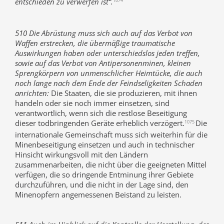
entschieden zu verwerfen ist“.
1074
510 Die Abrüstung muss sich auch auf das Verbot von
Waffen erstrecken, die übermäßige traumatische
Auswirkungen haben oder unterschiedslos jeden treffen,
sowie auf das Verbot von Antipersonenminen, kleinen
Sprengkörpern von unmenschlicher Heimtücke, die auch
noch lange nach dem Ende der Feindseligkeiten Schaden
anrichten:
Die Staaten, die sie produzieren, mit ihnen
handeln oder sie noch immer einsetzen, sind
verantwortlich, wenn sich die restlose Beseitigung
dieser todbringenden Geräte erheblich verzögert.
Die
1075
internationale Gemeinschaft muss sich weiterhin für die
Minenbeseitigung einsetzen und auch in technischer
Hinsicht wirkungsvoll mit den Ländern
zusammenarbeiten, die nicht über die geeigneten Mittel
verfügen, die so dringende Entminung ihrer Gebiete
durchzuführen, und die nicht in der Lage sind, den
Minenopfern angemessenen Beistand zu leisten.