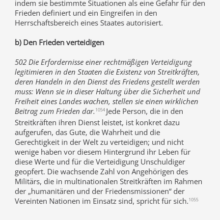
indem sie bestimmte Situationen als eine Gefahr für den
Frieden definiert und ein Eingreifen in den
Herrschaftsbereich eines Staates autorisiert.
b) Den Frieden verteidigen
502 Die Erfordernisse einer rechtmäßigen Verteidigung
legitimieren in den Staaten die Existenz von Streitkräften,
deren Handeln in den Dienst des Friedens gestellt werden
muss: Wenn sie in dieser Haltung über die Sicherheit und
Freiheit eines Landes wachen, stellen sie einen wirklichen
Beitrag zum Frieden dar.
Jede Person, die in den
1054
Streitkräften ihren Dienst leistet, ist konkret dazu
aufgerufen, das Gute, die Wahrheit und die
Gerechtigkeit in der Welt zu verteidigen; und nicht
wenige haben vor diesem Hintergrund ihr Leben für
diese Werte und für die Verteidigung Unschuldiger
geopfert. Die wachsende Zahl von Angehörigen des
Militärs, die in multinationalen Streitkräften im Rahmen
der „humanitären und der Friedensmissionen“ der
Vereinten Nationen im Einsatz sind, spricht für sich.
1055