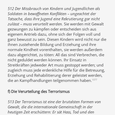
512 Der Missbrauch von Kindern und Jugendlichen als
Soldaten in bewaffneten Konflikten – ungeachtet der
Tatsache, dass ihre Jugend eine Rekrutierung gar nicht
zulässt – muss verurteilt werden.
Sie werden mit Gewalt
gezwungen zu kämpfen oder entscheiden sich aus
eigenem Antrieb dazu, ohne sich der Folgen voll und
ganz bewusst zu sein. Diesen Kindern wird nicht nur die
ihnen zustehende Bildung und Erziehung und ihre
normale Kindheit vorenthalten, sie werden außerdem
dazu abgerichtet, zu töten: All das sind Verbrechen, die
nicht geduldet werden können. Ihr Einsatz in
Streitkräften jedweder Art muss gestoppt werden; und
zugleich muss jede erdenkliche Hilfe für die Betreuung,
Erziehung und Rehabilitierung derer geleistet werden,
die an Kampfhandlungen teilgenommen haben.
1077
f) Die Verurteilung des Terrorismus
513 Der Terrorismus ist eine der brutalsten Formen von
Gewalt, die die internationale Gemeinschaft in der
heutigen Zeit erschüttern: Er sät Hass, Tod und den