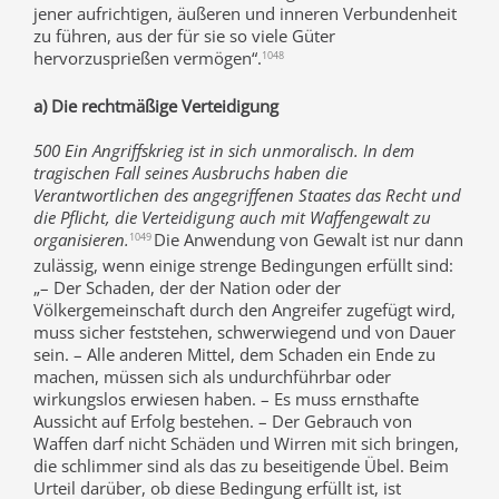
jener aufrichtigen, äußeren und inneren Verbundenheit
zu führen, aus der für sie so viele Güter
hervorzusprießen vermögen“.
1048
a) Die rechtmäßige Verteidigung
500 Ein Angriffskrieg ist in sich unmoralisch. In dem
tragischen Fall seines Ausbruchs haben die
Verantwortlichen des angegriffenen Staates das Recht und
die Pflicht, die Verteidigung auch mit Waffengewalt zu
organisieren.
Die Anwendung von Gewalt ist nur dann
1049
zulässig, wenn einige strenge Bedingungen erfüllt sind:
„– Der Schaden, der der Nation oder der
Völkergemeinschaft durch den Angreifer zugefügt wird,
muss sicher feststehen, schwerwiegend und von Dauer
sein. – Alle anderen Mittel, dem Schaden ein Ende zu
machen, müssen sich als undurchführbar oder
wirkungslos erwiesen haben. – Es muss ernsthafte
Aussicht auf Erfolg bestehen. – Der Gebrauch von
Waffen darf nicht Schäden und Wirren mit sich bringen,
die schlimmer sind als das zu beseitigende Übel. Beim
Urteil darüber, ob diese Bedingung erfüllt ist, ist