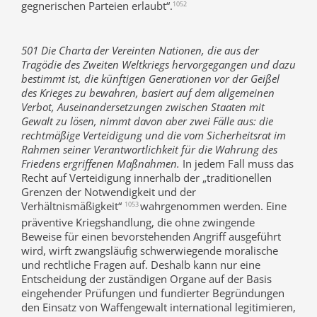
gegnerischen Parteien erlaubt“.
1052
501 Die Charta der Vereinten Nationen, die aus der
Tragödie des Zweiten Weltkriegs hervorgegangen und dazu
bestimmt ist, die künftigen Generationen vor der Geißel
des Krieges zu bewahren, basiert auf dem allgemeinen
Verbot, Auseinandersetzungen zwischen Staaten mit
Gewalt zu lösen, nimmt davon aber zwei Fälle aus: die
rechtmäßige Verteidigung und die vom Sicherheitsrat im
Rahmen seiner Verantwortlichkeit für die Wahrung des
Friedens ergriffenen Maßnahmen.
In jedem Fall muss das
Recht auf Verteidigung innerhalb der „traditionellen
Grenzen der Notwendigkeit und der
Verhältnismäßigkeit“
wahrgenommen werden. Eine
1053
präventive Kriegshandlung, die ohne zwingende
Beweise für einen bevorstehenden Angriff ausgeführt
wird, wirft zwangsläufig schwerwiegende moralische
und rechtliche Fragen auf. Deshalb kann nur eine
Entscheidung der zuständigen Organe auf der Basis
eingehender Prüfungen und fundierter Begründungen
den Einsatz von Waffengewalt international legitimieren,