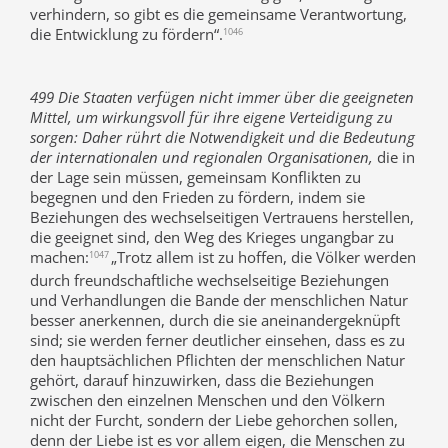
verhindern, so gibt es die gemeinsame Verantwortung,
die Entwicklung zu fördern“.
1046
499 Die Staaten verfügen nicht immer über die geeigneten
Mittel, um wirkungsvoll für ihre eigene Verteidigung zu
sorgen: Daher rührt die Notwendigkeit und die Bedeutung
der internationalen und regionalen Organisationen,
die in
der Lage sein müssen, gemeinsam Konflikten zu
begegnen und den Frieden zu fördern, indem sie
Beziehungen des wechselseitigen Vertrauens herstellen,
die geeignet sind, den Weg des Krieges ungangbar zu
machen:
„Trotz allem ist zu hoffen, die Völker werden
1047
durch freundschaftliche wechselseitige Beziehungen
und Verhandlungen die Bande der menschlichen Natur
besser anerkennen, durch die sie aneinandergeknüpft
sind; sie werden ferner deutlicher einsehen, dass es zu
den hauptsächlichen Pflichten der menschlichen Natur
gehört, darauf hinzuwirken, dass die Beziehungen
zwischen den einzelnen Menschen und den Völkern
nicht der Furcht, sondern der Liebe gehorchen sollen,
denn der Liebe ist es vor allem eigen, die Menschen zu