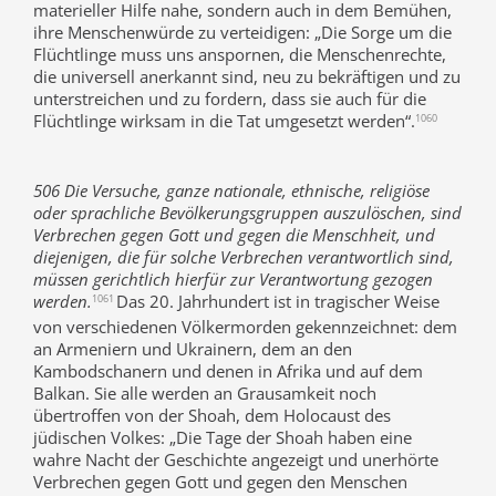
materieller Hilfe nahe, sondern auch in dem Bemühen,
ihre Menschenwürde zu verteidigen: „Die Sorge um die
Flüchtlinge muss uns anspornen, die Menschenrechte,
die universell anerkannt sind, neu zu bekräftigen und zu
unterstreichen und zu fordern, dass sie auch für die
Flüchtlinge wirksam in die Tat umgesetzt werden“.
1060
506 Die Versuche, ganze nationale, ethnische, religiöse
oder sprachliche Bevölkerungsgruppen auszulöschen, sind
Verbrechen gegen Gott und gegen die Menschheit, und
diejenigen, die für solche Verbrechen verantwortlich sind,
müssen gerichtlich hierfür zur Verantwortung gezogen
werden.
Das 20. Jahrhundert ist in tragischer Weise
1061
von verschiedenen Völkermorden gekennzeichnet: dem
an Armeniern und Ukrainern, dem an den
Kambodschanern und denen in Afrika und auf dem
Balkan. Sie alle werden an Grausamkeit noch
übertroffen von der Shoah, dem Holocaust des
jüdischen Volkes: „Die Tage der Shoah haben eine
wahre Nacht der Geschichte angezeigt und unerhörte
Verbrechen gegen Gott und gegen den Menschen