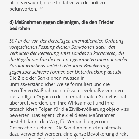
nicht versäumt, diese Initiative wiederholt zu
befürworten.
1065
d) Maßnahmen gegen diejenigen, die den Frieden
bedrohen
507 In der von der derzeitigen internationalen Ordnung
vorgesehenen Fassung dienen Sanktionen dazu, das
Verhalten der Regierung eines Landes zu korrigieren, die
die Regeln des friedlichen und geordneten internationalen
Zusammenlebens verletzt oder ihrer Bevölkerung
gegenüber schwere Formen der Unterdrückung ausübt.
Die Ziele der Sanktionen müssen in
unmissverständlicher Weise formuliert und die
ergriffenen Maßnahmen müssen regelmäßig von den
zuständigen Organen der internationalen Gemeinschaft
überprüft werden, um ihre Wirksamkeit und ihre
tatsächlichen Folgen für die Zivilbevölkerung objektiv zu
bewerten. Das eigentliche Ziel dieser Maßnahmen
besteht darin, den Weg für Verhandlungen und
Gespräche zu ebnen. Die Sanktionen dürfen niemals
dazu verwendet werden, eine ganze Bevölkerung direkt