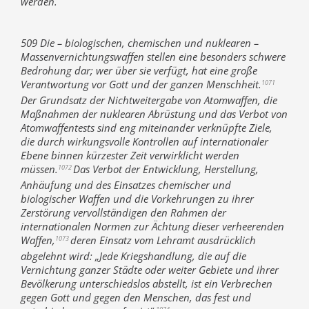
werden.
509 Die – biologischen, chemischen und nuklearen –
Massenvernichtungswaffen stellen eine besonders schwere
Bedrohung dar; wer über sie verfügt, hat eine große
Verantwortung vor Gott und der ganzen Menschheit.
1071
Der Grundsatz der Nichtweitergabe von Atomwaffen, die
Maßnahmen der nuklearen Abrüstung und das Verbot von
Atomwaffentests sind eng miteinander verknüpfte Ziele,
die durch wirkungsvolle Kontrollen auf internationaler
Ebene binnen kürzester Zeit verwirklicht werden
müssen.
Das Verbot der Entwicklung, Herstellung,
1072
Anhäufung und des Einsatzes chemischer und
biologischer Waffen und die Vorkehrungen zu ihrer
Zerstörung vervollständigen den Rahmen der
internationalen Normen zur Ächtung dieser verheerenden
Waffen,
deren Einsatz vom Lehramt ausdrücklich
1073
abgelehnt wird: „Jede Kriegshandlung, die auf die
Vernichtung ganzer Städte oder weiter Gebiete und ihrer
Bevölkerung unterschiedslos abstellt, ist ein Verbrechen
gegen Gott und gegen den Menschen, das fest und