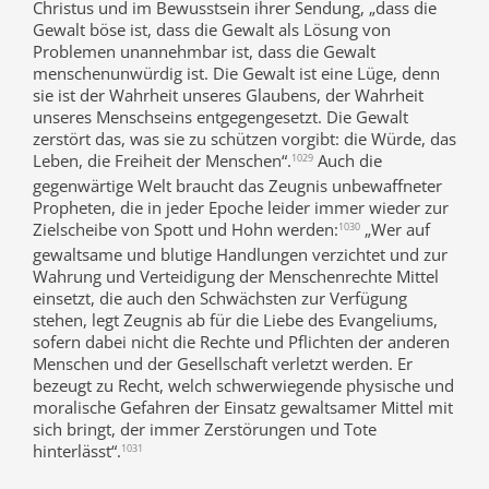
Christus und im Bewusstsein ihrer Sendung, „dass die
Gewalt böse ist, dass die Gewalt als Lösung von
Problemen unannehmbar ist, dass die Gewalt
menschenunwürdig ist. Die Gewalt ist eine Lüge, denn
sie ist der Wahrheit unseres Glaubens, der Wahrheit
unseres Menschseins entgegengesetzt. Die Gewalt
zerstört das, was sie zu schützen vorgibt: die Würde, das
Leben, die Freiheit der Menschen“.
Auch die
1029
gegenwärtige Welt braucht das Zeugnis unbewaffneter
Propheten, die in jeder Epoche leider immer wieder zur
Zielscheibe von Spott und Hohn werden:
„Wer auf
1030
gewaltsame und blutige Handlungen verzichtet und zur
Wahrung und Verteidigung der Menschenrechte Mittel
einsetzt, die auch den Schwächsten zur Verfügung
stehen, legt Zeugnis ab für die Liebe des Evangeliums,
sofern dabei nicht die Rechte und Pflichten der anderen
Menschen und der Gesellschaft verletzt werden. Er
bezeugt zu Recht, welch schwerwiegende physische und
moralische Gefahren der Einsatz gewaltsamer Mittel mit
sich bringt, der immer Zerstörungen und Tote
hinterlässt“.
1031