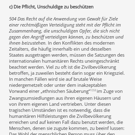
c) Die Pflicht, Unschuldige zu beschützen
504 Das Recht auf die Anwendung von Gewalt für Ziele
einer rechtmäßigen Verteidigung steht mit der Pflicht im
Zusammenhang, die unschuldigen Opfer, die sich nicht
gegen den Angriff verteidigen können, zu beschützen und
ihnen beizustehen.
In den Konflikten des modernen
Zeitalters, die häufig innerhalb ein und desselben
Staates ausgetragen werden, müssen die Satzungen des
internationalen humanitären Rechts uneingeschränkt
beachtet werden. Viel zu oft ist die Zivilbevölkerung
betroffen, ja zuweilen besteht darin sogar ein Kriegsziel.
In manchen Fällen wird sie auf brutale Weise
niedergemetzelt oder unter dem inakzeptablen
Vorwand einer „ethnischen Säuberung“
im Zuge von
1058
Zwangsumsiedlungen aus ihren eigenen Häusern und
von ihrem eigenen Land vertrieben. Unter diesen
tragischen Umständen ist es notwendig, dass die
humanitären Hilfsleistungen die Zivilbevölkerung
erreichen und auf keinen Fall dazu benutzt werden, die
Menschen, denen sie zugute kommen, zu beeinf lussen:
Das Wohl der menschlichen Person muss über den