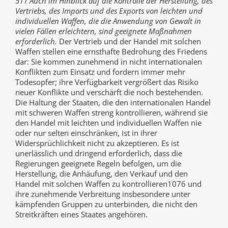
511 Auch im Hinblick auf die Kontrolle der Herstellung, des
Vertriebs, des Imports und des Exports von leichten und
individuellen Waffen, die die Anwendung von Gewalt in
vielen Fällen erleichtern, sind geeignete Maßnahmen
erforderlich.
Der Vertrieb und der Handel mit solchen
Waffen stellen eine ernsthafte Bedrohung des Friedens
dar: Sie kommen zunehmend in nicht internationalen
Konflikten zum Einsatz und fordern immer mehr
Todesopfer; ihre Verfügbarkeit vergrößert das Risiko
neuer Konflikte und verschärft die noch bestehenden.
Die Haltung der Staaten, die den internationalen Handel
mit schweren Waffen streng kontrollieren, während sie
den Handel mit leichten und individuellen Waffen nie
oder nur selten einschränken, ist in ihrer
Widersprüchlichkeit nicht zu akzeptieren. Es ist
unerlässlich und dringend erforderlich, dass die
Regierungen geeignete Regeln befolgen, um die
Herstellung, die Anhäufung, den Verkauf und den
Handel mit solchen Waffen zu kontrollieren1076 und
ihre zunehmende Verbreitung insbesondere unter
kämpfenden Gruppen zu unterbinden, die nicht den
Streitkräften eines Staates angehören.