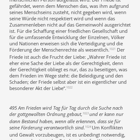
gefährdet, wenn dem Menschen das, was ihm aufgrund
seines Menschseins zusteht, nicht gegeben wird, wenn
seine Würde nicht respektiert wird und wenn das
Zusammenleben nicht auf das Gemeinwohl ausgerichtet
ist. Für die Schaffung einer friedlichen Gesellschaft und
für die umfassende Entwicklung der Einzelnen, Völker
und Nationen erweisen sich die Verteidigung und die
Förderung der Menschenrechte als wesentlich.
Der
1021
Friede ist auch die Frucht der Liebe: „Wahrer Friede ist
eher eine Sache der Liebe als der Gerechtigkeit, denn
der Gerechtigkeit obliegt es nur, das zu beseitigen, was
dem Frieden im Wege steht: die Beleidigung und den
Schaden; der Friede selbst aber ist ein eigentlicher und
besonderer Akt der Liebe“.
1022
495 Am Frieden wird Tag für Tag durch die Suche nach
der gottgewollten Ordnung gebaut,
und er kann nur
1023
dann Bestand haben, wenn alle erkennen, dass sie für
seine Förderung verantwortlich sind.
Um Konflikten
1024
und Gewalt vorzubeugen, ist es unbedingt notwendig,