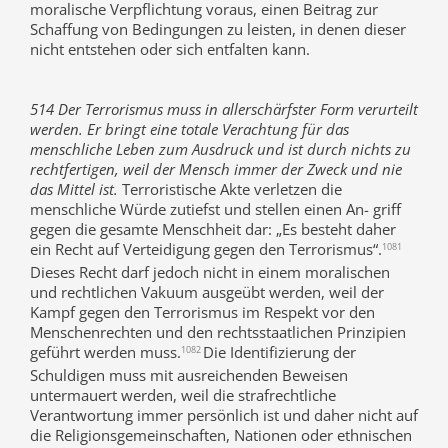
moralische Verpflichtung voraus, einen Beitrag zur
Schaffung von Bedingungen zu leisten, in denen dieser
nicht entstehen oder sich entfalten kann.
514 Der Terrorismus muss in allerschärfster Form verurteilt
werden. Er bringt eine totale Verachtung für das
menschliche Leben zum Ausdruck und ist durch nichts zu
rechtfertigen, weil der Mensch immer der Zweck und nie
das Mittel ist.
Terroristische Akte verletzen die
menschliche Würde zutiefst und stellen einen An- griff
gegen die gesamte Menschheit dar: „Es besteht daher
ein Recht auf Verteidigung gegen den Terrorismus“.
1081
Dieses Recht darf jedoch nicht in einem moralischen
und rechtlichen Vakuum ausgeübt werden, weil der
Kampf gegen den Terrorismus im Respekt vor den
Menschenrechten und den rechtsstaatlichen Prinzipien
geführt werden muss.
Die Identifizierung der
1082
Schuldigen muss mit ausreichenden Beweisen
untermauert werden, weil die strafrechtliche
Verantwortung immer persönlich ist und daher nicht auf
die Religionsgemeinschaften, Nationen oder ethnischen