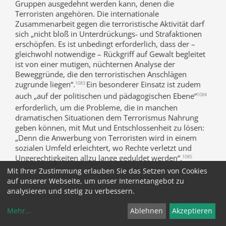
Gruppen ausgedehnt werden kann, denen die
Terroristen angehören. Die internationale
Zusammenarbeit gegen die terroristische Aktivität darf
sich „nicht bloß in Unterdrückungs- und Strafaktionen
erschöpfen. Es ist unbedingt erforderlich, dass der –
gleichwohl notwendige – Rückgriff auf Gewalt begleitet
ist von einer mutigen, nüchternen Analyse der
Beweggründe, die den terroristischen Anschlägen
zugrunde liegen“.
Ein besonderer Einsatz ist zudem
1083
auch „auf der politischen und pädagogischen Ebene“
1084
erforderlich, um die Probleme, die in manchen
dramatischen Situationen dem Terrorismus Nahrung
geben können, mit Mut und Entschlossenheit zu lösen:
„Denn die Anwerbung von Terroristen wird in einem
sozialen Umfeld erleichtert, wo Rechte verletzt und
Ungerechtigkeiten allzu lange geduldet werden“.
1085
Mit Ihrer Zustimmung erlauben Sie das Setzen von Cookies
515 Es ist eine Entweihung und Gotteslästerung, sich im
auf unserer Webseite, um unser Internetangebot zu
Namen Gottes zu Terroristen zu erklären:
Auf diese
1086
analysieren und stetig zu verbessern.
Weise instrumentalisiert man nicht nur den Menschen,
Mehr
...
Ablehnen
Akzeptieren
sondern auch Gott, da man mit dem Anspruch auftritt,
seine Wahrheit ganz zu besitzen, statt danach zu