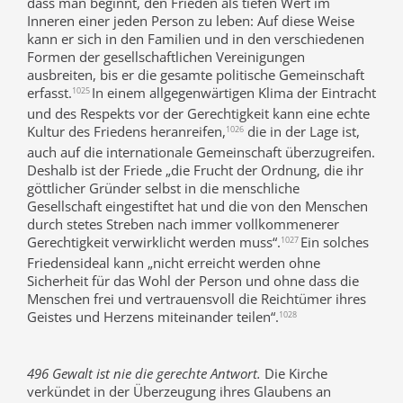
dass man beginnt, den Frieden als tiefen Wert im
Inneren einer jeden Person zu leben: Auf diese Weise
kann er sich in den Familien und in den verschiedenen
Formen der gesellschaftlichen Vereinigungen
ausbreiten, bis er die gesamte politische Gemeinschaft
erfasst.
In einem allgegenwärtigen Klima der Eintracht
1025
und des Respekts vor der Gerechtigkeit kann eine echte
Kultur des Friedens heranreifen,
die in der Lage ist,
1026
auch auf die internationale Gemeinschaft überzugreifen.
Deshalb ist der Friede „die Frucht der Ordnung, die ihr
göttlicher Gründer selbst in die menschliche
Gesellschaft eingestiftet hat und die von den Menschen
durch stetes Streben nach immer vollkommenerer
Gerechtigkeit verwirklicht werden muss“.
Ein solches
1027
Friedensideal kann „nicht erreicht werden ohne
Sicherheit für das Wohl der Person und ohne dass die
Menschen frei und vertrauensvoll die Reichtümer ihres
Geistes und Herzens miteinander teilen“.
1028
496 Gewalt ist nie die gerechte Antwort.
Die Kirche
verkündet in der Überzeugung ihres Glaubens an